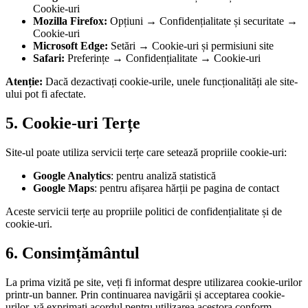
Cookie-uri
Mozilla Firefox:
Opțiuni → Confidențialitate și securitate →
Cookie-uri
Microsoft Edge:
Setări → Cookie-uri și permisiuni site
Safari:
Preferințe → Confidențialitate → Cookie-uri
Atenție:
Dacă dezactivați cookie-urile, unele funcționalități ale site-
ului pot fi afectate.
5. Cookie-uri Terțe
Site-ul poate utiliza servicii terțe care setează propriile cookie-uri:
Google Analytics
: pentru analiză statistică
Google Maps
: pentru afișarea hărții pe pagina de contact
Aceste servicii terțe au propriile politici de confidențialitate și de
cookie-uri.
6. Consimțământul
La prima vizită pe site, veți fi informat despre utilizarea cookie-urilor
printr-un banner. Prin continuarea navigării și acceptarea cookie-
urilor, vă exprimați acordul pentru utilizarea acestora conform