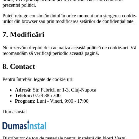
prezentei politici.
Puteți retrage consimțământul în orice moment prin ștergerea cookie-
urilor din browser sau prin modificarea setărilor de confidențialitate.
7. Modificări
Ne rezervăm dreptul de a actualiza această politică de cookie-uri. Vă
recomandăm să verificați periodic această pagină.
8. Contact
Pentru întrebări legate de cookie-uri:
Adresă:
Str. Fabricii nr 1-3, Cluj-Napoca
Telefon:
0729 885 300
Program:
Luni - Vineri, 9:00 - 17:00
Dumasinstal
Distribuitor de top de materiale pentru instalații din Nord-Vestul