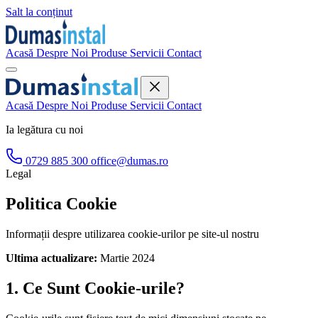
Salt la conținut
Acasă
Despre Noi
Produse
Servicii
Contact
Acasă
Despre Noi
Produse
Servicii
Contact
Ia legătura cu noi
0729 885 300
office@dumas.ro
Legal
Politica Cookie
Informații despre utilizarea cookie-urilor pe site-ul nostru
Ultima actualizare:
Martie 2024
1. Ce Sunt Cookie-urile?