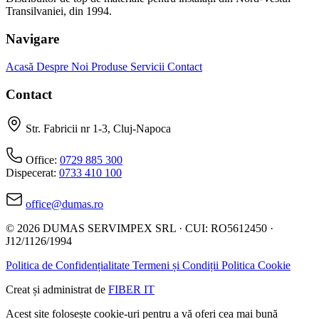
Transilvaniei, din 1994.
Navigare
Acasă
Despre Noi
Produse
Servicii
Contact
Contact
Str. Fabricii nr 1-3, Cluj-Napoca
Office:
0729 885 300
Dispecerat:
0733 410 100
office@dumas.ro
© 2026 DUMAS SERVIMPEX SRL · CUI: RO5612450 ·
J12/1126/1994
Politica de Confidențialitate
Termeni și Condiții
Politica Cookie
Creat și administrat de
FIBER IT
Acest site folosește cookie-uri pentru a vă oferi cea mai bună