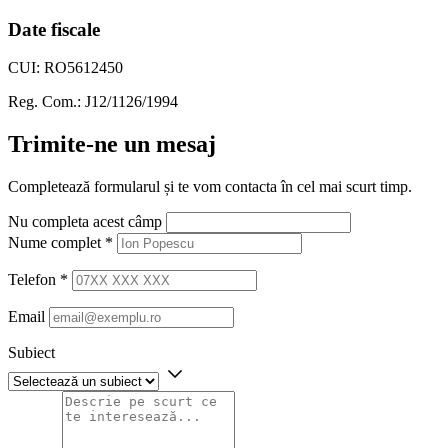
Date fiscale
CUI: RO5612450
Reg. Com.: J12/1126/1994
Trimite-ne un mesaj
Completează formularul și te vom contacta în cel mai scurt timp.
Nu completa acest câmp
Nume complet *
Telefon *
Email
Subiect