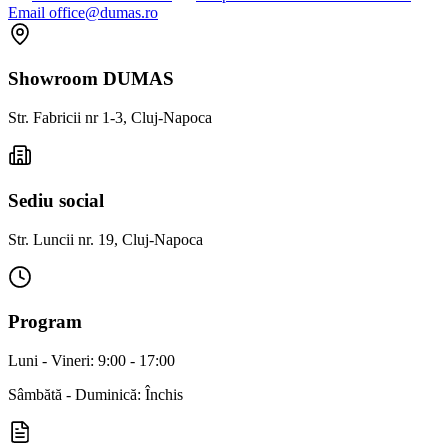
Email
office@dumas.ro
Showroom DUMAS
Str. Fabricii nr 1-3, Cluj-Napoca
Sediu social
Str. Luncii nr. 19, Cluj-Napoca
Program
Luni - Vineri: 9:00 - 17:00
Sâmbătă - Duminică: Închis