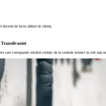
i decenii de lucru alături de clienți.
 Transilvaniei
ers care corespunde oricărei cerințe: de la centrale termice la cele mai m