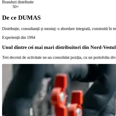
Branduri distribuite
50+
De ce DUMAS
Distribuție, consultanță și montaj: o abordare integrată, construită în tre
Experiență din 1994
Unul dintre cei mai mari distribuitori din Nord-Vestul
Trei decenii de activitate ne-au consolidat poziția, cu un portofoliu div